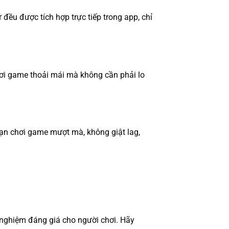
đều được tích hợp trực tiếp trong app, chỉ
hơi game thoải mái mà không cần phải lo
 bạn chơi game mượt mà, không giật lag,
i nghiệm đáng giá cho người chơi. Hãy