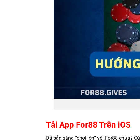
Tải App For88 Trên iOS
Đã sẵn sàng “chơi lớn” với For88 chưa? Cù