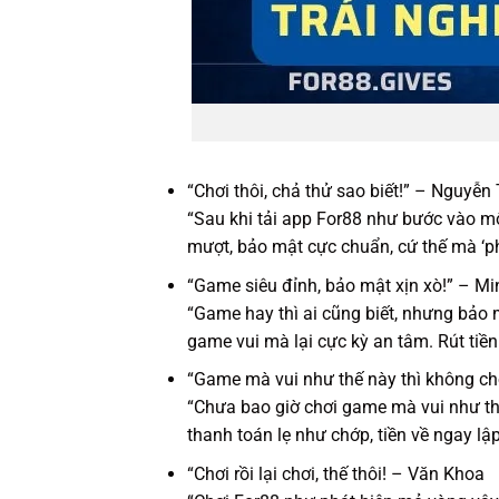
“Chơi thôi, chả thử sao biết!” – Nguyễn
“Sau khi tải app For88 như bước vào mộ
mượt, bảo mật cực chuẩn, cứ thế mà ‘phá 
“Game siêu đỉnh, bảo mật xịn xò!” – Mi
“Game hay thì ai cũng biết, nhưng bảo 
game vui mà lại cực kỳ an tâm. Rút tiền
“Game mà vui như thế này thì không c
“Chưa bao giờ chơi game mà vui như th
thanh toán lẹ như chớp, tiền về ngay lậ
“Chơi rồi lại chơi, thế thôi! – Văn Khoa