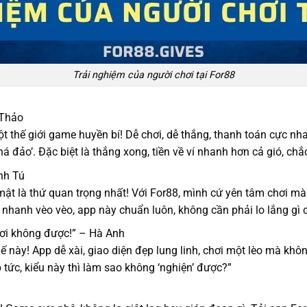
Trải nghiệm của người chơi tại For88
 Thảo
t thế giới game huyền bí! Dễ chơi, dễ thắng, thanh toán cực nh
đảo’. Đặc biệt là thắng xong, tiền về ví nhanh hơn cả gió, chắc 
nh Tú
mật là thứ quan trọng nhất! Với For88, mình cứ yên tâm chơi mà
 nhanh vèo vèo, app này chuẩn luôn, không cần phải lo lắng gì c
hơi không được!” – Hà Anh
ế này! App dễ xài, giao diện đẹp lung linh, chơi một lèo mà k
p tức, kiểu này thì làm sao không ‘nghiện’ được?”