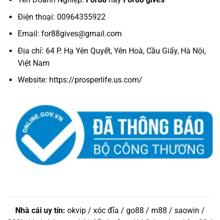
Điện thoại:
00964355922
Email:
for88gives@gmail.com
Địa chỉ:
64 P. Hạ Yên Quyết, Yên Hoà, Cầu Giấy, Hà Nội,
Việt Nam
Website:
https://prosperlife.us.com/
Nhà cái uy tín:
okvip
/
xóc đĩa
/
go88
/
m88
/
saowin
/