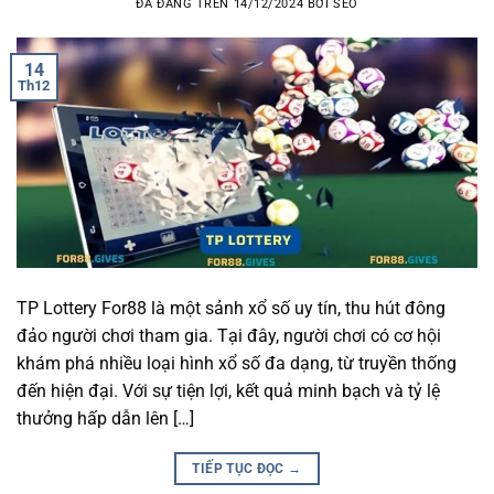
ĐÃ ĐĂNG TRÊN
14/12/2024
BỞI
SEO
14
Th12
TP Lottery For88 là một sảnh xổ số uy tín, thu hút đông
đảo người chơi tham gia. Tại đây, người chơi có cơ hội
khám phá nhiều loại hình xổ số đa dạng, từ truyền thống
đến hiện đại. Với sự tiện lợi, kết quả minh bạch và tỷ lệ
thưởng hấp dẫn lên […]
TIẾP TỤC ĐỌC
→