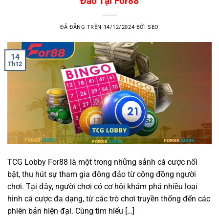
Đáo Tại For88
ĐÃ ĐĂNG TRÊN
14/12/2024
BỞI
SEO
14
Th12
TCG Lobby For88 là một trong những sảnh cá cược nổi
bật, thu hút sự tham gia đông đảo từ cộng đồng người
chơi. Tại đây, người chơi có cơ hội khám phá nhiều loại
hình cá cược đa dạng, từ các trò chơi truyền thống đến các
phiên bản hiện đại. Cùng tìm hiểu […]