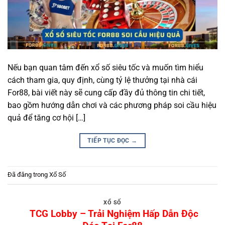
Nếu bạn quan tâm đến xổ số siêu tốc và muốn tìm hiểu
cách tham gia, quy định, cùng tỷ lệ thưởng tại nhà cái
For88, bài viết này sẽ cung cấp đầy đủ thông tin chi tiết,
bao gồm hướng dẫn chơi và các phương pháp soi cầu hiệu
quả để tăng cơ hội […]
TIẾP TỤC ĐỌC
→
Đã đăng trong
Xổ Số
XỔ SỐ
TCG Lobby – Trải Nghiệm Hấp Dẫn Độc