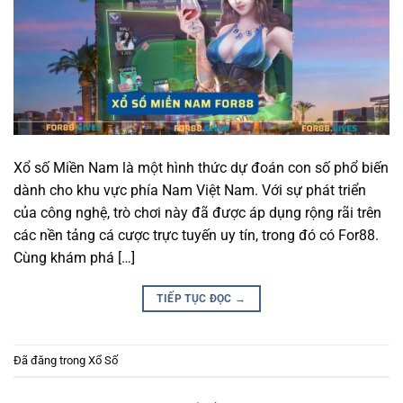
Xổ số Miền Nam là một hình thức dự đoán con số phổ biến
dành cho khu vực phía Nam Việt Nam. Với sự phát triển
của công nghệ, trò chơi này đã được áp dụng rộng rãi trên
các nền tảng cá cược trực tuyến uy tín, trong đó có For88.
Cùng khám phá […]
TIẾP TỤC ĐỌC
→
Đã đăng trong
Xổ Số